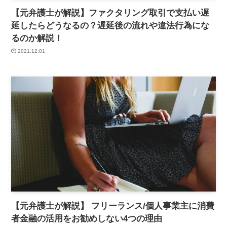
【元弁護士が解説】ファクタリング取引で支払い遅
延したらどうなるの？遅延後の流れや違法行為にな
るのか解説！
2021.12.01
【元弁護士が解説】 フリーランス/個人事業主に消費
者金融の活用をお勧めしない4つの理由