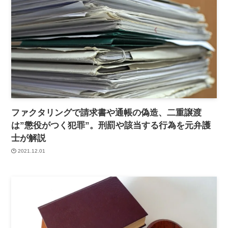
ファクタリングで請求書や通帳の偽造、二重譲渡
は”懲役がつく犯罪”。刑罰や該当する行為を元弁護
士が解説
2021.12.01