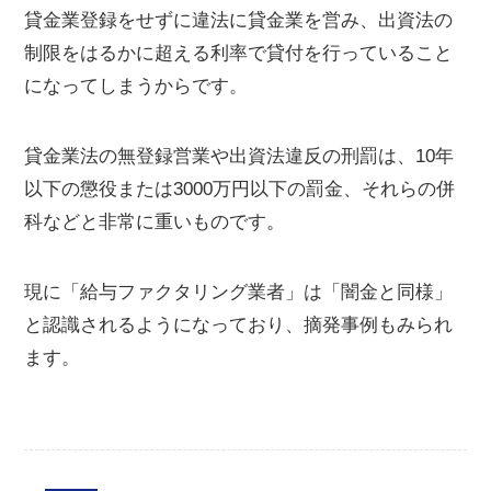
貸金業登録をせずに違法に貸金業を営み、出資法の
制限をはるかに超える利率で貸付を行っていること
になってしまうからです。
貸金業法の無登録営業や出資法違反の刑罰は、10年
以下の懲役または3000万円以下の罰金、それらの併
科などと非常に重いものです。
現に「給与ファクタリング業者」は「闇金と同様」
と認識されるようになっており、摘発事例もみられ
ます。