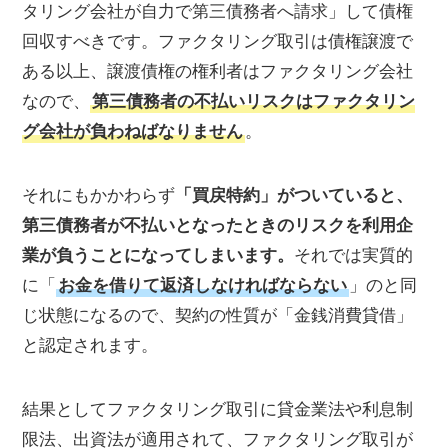
タリング会社が自力で第三債務者へ請求」して債権
回収すべきです。ファクタリング取引は債権譲渡で
ある以上、譲渡債権の権利者はファクタリング会社
なので、
第三債務者の不払いリスクはファクタリン
グ会社が負わねばなりません
。
それにもかかわらず
「買戻特約」がついていると、
第三債務者が不払いとなったときのリスクを利用企
業が負うことになってしまいます。
それでは実質的
に「
お金を借りて返済しなければならない
」のと同
じ状態になるので、契約の性質が「金銭消費貸借」
と認定されます。
結果としてファクタリング取引に貸金業法や利息制
限法、出資法が適用されて、ファクタリング取引が