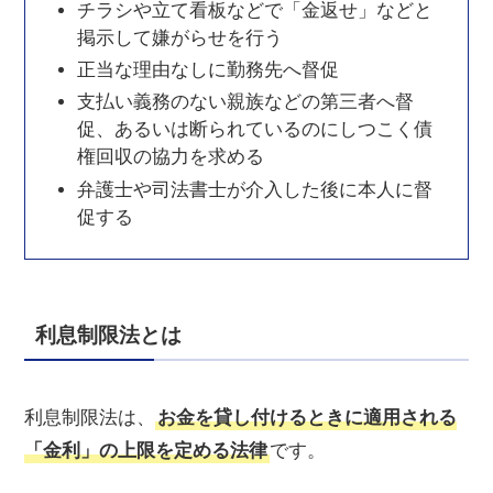
チラシや立て看板などで「金返せ」などと
掲示して嫌がらせを行う
正当な理由なしに勤務先へ督促
支払い義務のない親族などの第三者へ督
促、あるいは断られているのにしつこく債
権回収の協力を求める
弁護士や司法書士が介入した後に本人に督
促する
利息制限法とは
利息制限法は、
お金を貸し付けるときに適用される
「金利」の上限を定める法律
です。