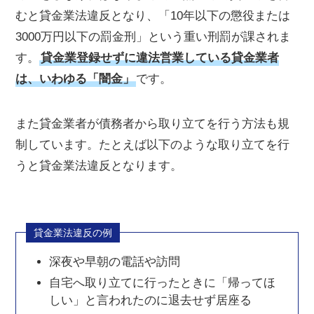
むと貸金業法違反となり、「10年以下の懲役または
3000万円以下の罰金刑」という重い刑罰が課されま
す。
貸金業登録せずに違法営業している貸金業者
は、いわゆる「闇金」
です。
また貸金業者が債務者から取り立てを行う方法も規
制しています。たとえば以下のような取り立てを行
うと貸金業法違反となります。
貸金業法違反の例
深夜や早朝の電話や訪問
自宅へ取り立てに行ったときに「帰ってほ
しい」と言われたのに退去せず居座る