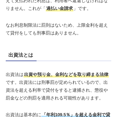
えて支払われた利息は、利用者へ返還しなければな
りません。これが「
過払い金請求
」です。
なお利息制限法に罰則はないため、上限金利を超え
て貸付をしても刑事罰はありません。
出資法とは
出資法は
出資や預り金、金利などを取り締まる法律
です。出資法には刑事罰が定められているので、出
資法を超える利率で貸付をすると逮捕され、懲役や
罰金などの刑罰を適用される可能性があります。
出資法は基本的に
「年利109.5％」を超える金利で貸