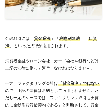
金融取引には「
貸金業法
」「
利息制限法
」「
出資
法
」といった法律が適用されます。
消費者金融やローン会社、カード会社や銀行などは
上記の法律に従って運営しなければなりません。
一方、ファクタリング会社は
「貸金業者」ではない
ので、上記の法律は原則として適用されません。た
だし一定のケースでは「ファクタリング取引も実質
的に金銭消費貸借契約である」と判断されて、貸金