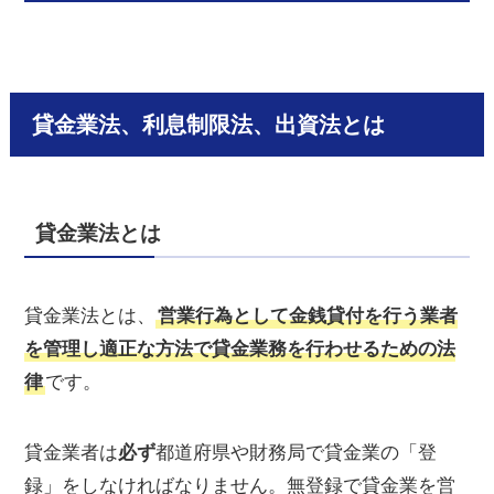
貸金業法、利息制限法、出資法とは
貸金業法とは
貸金業法とは、
営業行為として金銭貸付を行う業者
を管理し適正な方法で貸金業務を行わせるための法
律
です。
貸金業者は
必ず
都道府県や財務局で貸金業の「登
録」をしなければなりません。無登録で貸金業を営