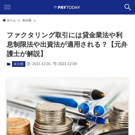
ホーム
未分類
ファクタリング取引には貸金業法や利
息制限法や出資法が適用される？【元弁
護士が解説】
2021.12.01
2021.12.09
未分類